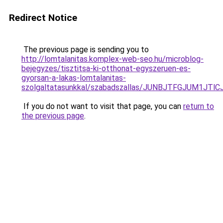
Redirect Notice
The previous page is sending you to
http://lomtalanitas.komplex-web-seo.hu/microblog-
bejegyzes/tisztitsa-ki-otthonat-egyszeruen-es-
gyorsan-a-lakas-lomtalanitas-
szolgaltatasunkkal/szabadszallas/JUNBJTFGJUM1
If you do not want to visit that page, you can
return to
the previous page
.